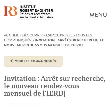
INSTITUT
ROBERT BADINTER
MENU
Études et recherches
sur le droit et la justice
Skip
ACCUEIL
>
DÉCOUVRIR
>
ESPACE PRESSE
>
TOUS LES
INVITATION : ARRÊT SUR RECHERCHE, LE
COMMUNIQUÉS
>
to
NOUVEAU RENDEZ-VOUS MENSUEL DE L’IERDJ
content
VOIR LES COMMUNIQUÉS
Invitation : Arrêt sur recherche,
le nouveau rendez-vous
mensuel de l’IERDJ