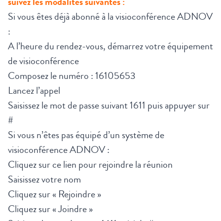
suivez les modalités suivantes :
Si vous êtes déjà abonné à la visioconférence ADNOV
:
A l’heure du rendez-vous, démarrez votre équipement
de visioconférence
Composez le numéro : 16105653
Lancez l’appel
Saisissez le mot de passe suivant 1611 puis appuyer sur
#
Si vous n’êtes pas équipé d’un système de
visioconférence ADNOV :
Cliquez sur ce
lien
pour rejoindre la réunion
Saisissez votre nom
Cliquez sur « Rejoindre »
Cliquez sur « Joindre »