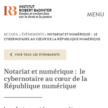
INSTITUT
ROBERT BADINTER
MENU
Études et recherches
sur le droit et la justice
NOTARIAT ET NUMÉRIQUE : LE
Skip
ACCUEIL
>
ÉVÉNEMENTS
>
CYBERNOTAIRE AU CŒUR DE LA RÉPUBLIQUE NUMÉRIQUE
to
content
VOIR TOUS LES ÉVÈNEMENTS
Notariat et numérique : le
cybernotaire au cœur de la
République numérique