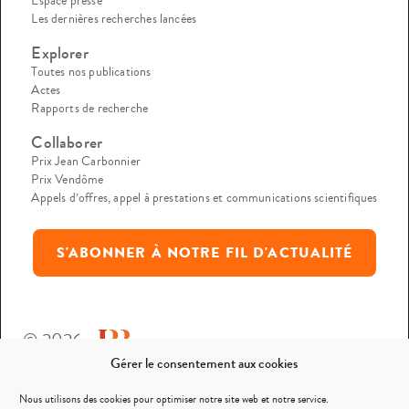
Espace presse
Les dernières recherches lancées
Explorer
Toutes nos publications
Actes
Rapports de recherche
Collaborer
Prix Jean Carbonnier
Prix Vendôme
Appels d’offres, appel à prestations et communications scientifiques
S'ABONNER À NOTRE FIL D'ACTUALITÉ
© 2026
Gérer le consentement aux cookies
Mentions légales
Nous utilisons des cookies pour optimiser notre site web et notre service.