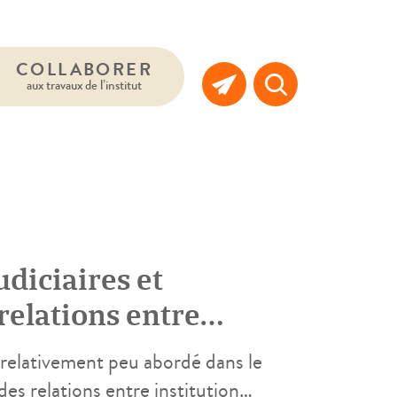
COLLABORER
aux travaux de l’institut
udiciaires et
relations entre
ion pénitentiaire
relativement peu abordé dans le
des relations entre institution