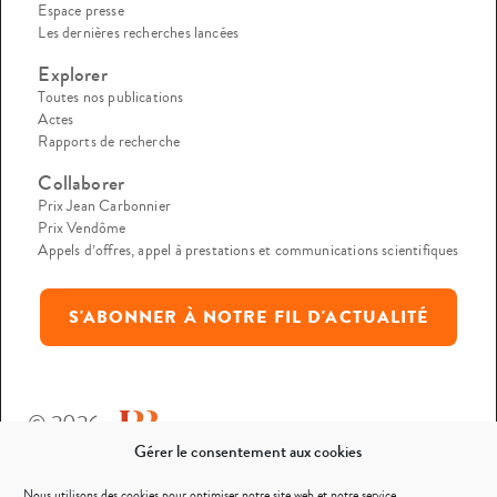
Espace presse
Les dernières recherches lancées
Explorer
Toutes nos publications
Actes
Rapports de recherche
Collaborer
Prix Jean Carbonnier
Prix Vendôme
Appels d’offres, appel à prestations et communications scientifiques
S'ABONNER À NOTRE FIL D'ACTUALITÉ
© 2026
Gérer le consentement aux cookies
Mentions légales
Nous utilisons des cookies pour optimiser notre site web et notre service.