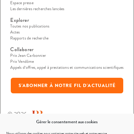
Espace presse
Les dernières recherches lancées
Explorer
Toutes nos publications
Actes
Rapports de recherche
Collaborer
Prix Jean Carbonnier
Prix Vendôme
Appels d’offres, appel à prestations et communications scientifiques
S'ABONNER À NOTRE FIL D'ACTUALITÉ
© 2026
Gérer le consentement aux cookies
Mentions légales
Nous utilisons des cookies pour optimiser notre site web et notre service.