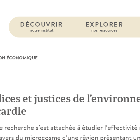
DÉCOUVRIR
EXPLORER
notre institut
nos ressources
ON ÉCONOMIQUE
8
ices et justices de l’environn
cardie
e recherche s’est attachée à étudier l’effectivit
ravers du microcosme d’une région présentant un i