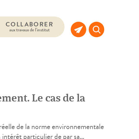
COLLABORER
aux travaux de l’institut
ement. Le cas de la
é réelle de la norme environnementale
ntérêt particulier de par sa