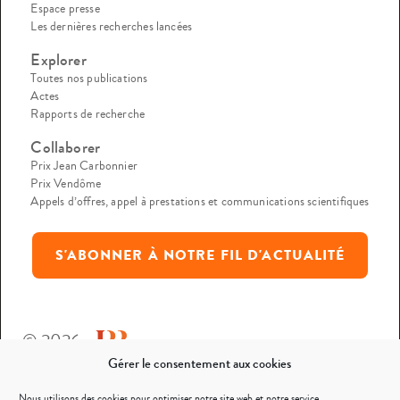
Espace presse
Les dernières recherches lancées
Explorer
Toutes nos publications
Actes
Rapports de recherche
Collaborer
Prix Jean Carbonnier
Prix Vendôme
Appels d’offres, appel à prestations et communications scientifiques
S'ABONNER À NOTRE FIL D'ACTUALITÉ
© 2026
Gérer le consentement aux cookies
Mentions légales
Nous utilisons des cookies pour optimiser notre site web et notre service.