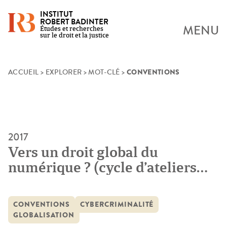
INSTITUT
ROBERT BADINTER
MENU
Études et recherches
sur le droit et la justice
CONVENTIONS
Skip
ACCUEIL
>
EXPLORER
>
MOT-CLÉ
>
to
content
2017
Vers un droit global du
numérique ? (cycle d’ateliers
Conventions)
CONVENTIONS
CYBERCRIMINALITÉ
GLOBALISATION