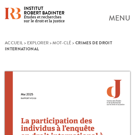
INSTITUT
ROBERT BADINTER
MENU
Études et recherches
sur le droit et la justice
CRIMES DE DROIT
Skip
ACCUEIL
>
EXPLORER
>
MOT-CLÉ
>
INTERNATIONAL
to
content