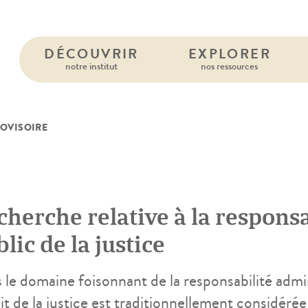
DÉCOUVRIR
EXPLORER
notre institut
nos ressources
ROVISOIRE
herche relative à la responsa
lic de la justice
le domaine foisonnant de la responsabilité admini
ait de la justice est traditionnellement considér