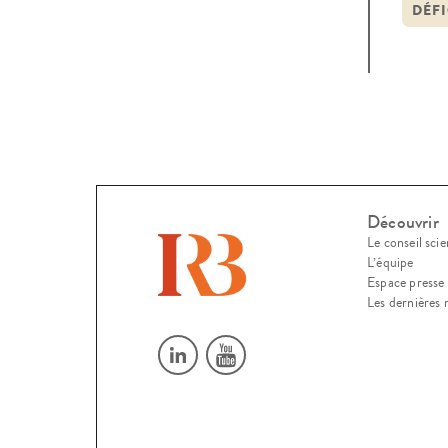
préc
DÉFI
conc
Découvrir
Le conseil scie
L’équipe
Espace presse
Les dernières 