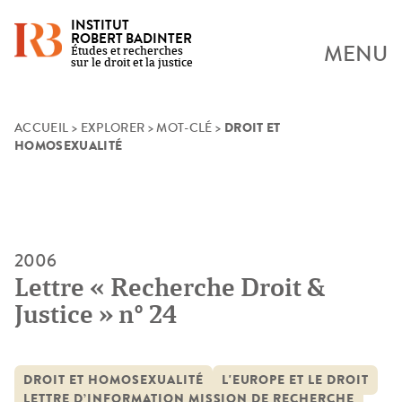
INSTITUT
ROBERT BADINTER
MENU
Études et recherches
sur le droit et la justice
DROIT ET
Skip
ACCUEIL
>
EXPLORER
>
MOT-CLÉ
>
HOMOSEXUALITÉ
to
content
2006
Lettre « Recherche Droit &
Justice » n° 24
DROIT ET HOMOSEXUALITÉ
L'EUROPE ET LE DROIT
LETTRE D’INFORMATION MISSION DE RECHERCHE