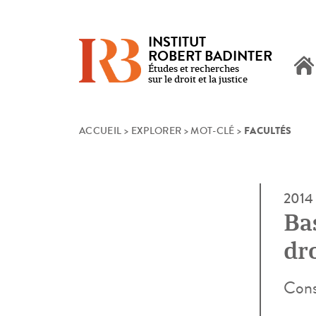
INSTITUT
ROBERT BADINTER
Études et recherches
sur le droit et la justice
FACULTÉS
Skip
ACCUEIL
>
EXPLORER
>
MOT-CLÉ
>
to
content
2014
Ba
dr
Cons