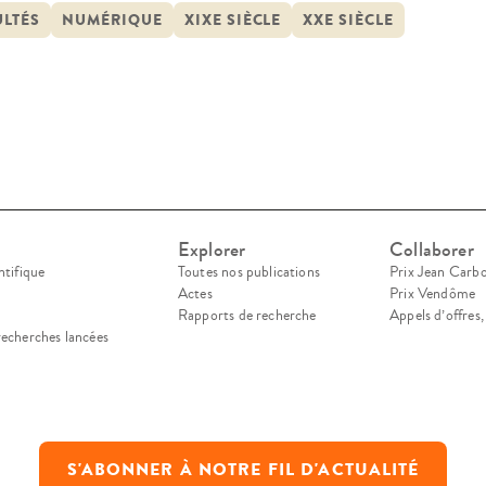
ULTÉS
NUMÉRIQUE
XIXE SIÈCLE
XXE SIÈCLE
Explorer
Collaborer
ntifique
Toutes nos publications
Prix Jean Carb
Actes
Prix Vendôme
Rapports de recherche
Appels d’offres
recherches lancées
S'ABONNER À NOTRE FIL D'ACTUALITÉ