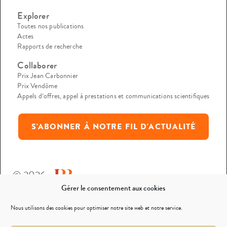
Explorer
Toutes nos publications
Actes
Rapports de recherche
Collaborer
Prix Jean Carbonnier
Prix Vendôme
Appels d’offres, appel à prestations et communications scientifiques
S'ABONNER À NOTRE FIL D'ACTUALITÉ
© 2026
Gérer le consentement aux cookies
Mentions légales
Nous utilisons des cookies pour optimiser notre site web et notre service.
Politique de confidentialité