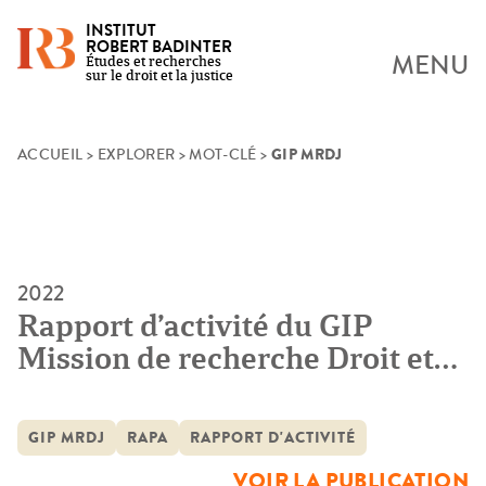
INSTITUT
ROBERT BADINTER
MENU
Études et recherches
sur le droit et la justice
GIP MRDJ
Skip
ACCUEIL
>
EXPLORER
>
MOT-CLÉ
>
to
content
2022
Rapport d’activité du GIP
Mission de recherche Droit et
Justice 2021
GIP MRDJ
RAPA
RAPPORT D'ACTIVITÉ
VOIR LA PUBLICATION