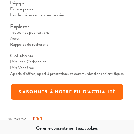
L’équipe
Espace presse
Les dernières recherches lancées
Explorer
Toutes nos publications
Actes
Rapports de recherche
Collaborer
Prix Jean Carbonnier
Prix Vendôme
Appels d’offres, appel à prestations et communications scientifiques
S'ABONNER À NOTRE FIL D'ACTUALITÉ
© 2026
Gérer le consentement aux cookies
Mentions légales