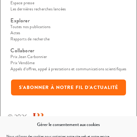
Espace presse
Les dernières recherches lancées
Explorer
Toutes nos publications
Actes
Rapports de recherche
Collaborer
Prix Jean Carbonnier
Prix Vendôme
Appels d’offres, appel à prestations et communications scientifiques
S'ABONNER À NOTRE FIL D'ACTUALITÉ
© 2026
Gérer le consentement aux cookies
Mentions légales
Nous utilisons des cookies pour optimiser notre site web et notre service.