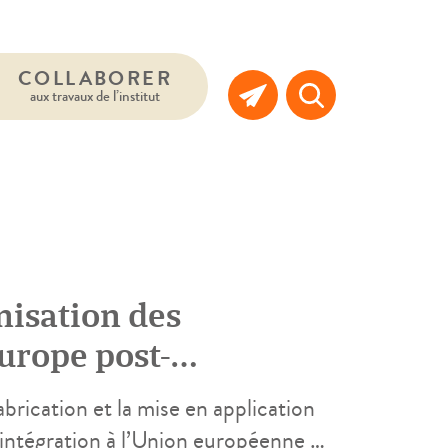
COLLABORER
aux travaux de l’institut
nisation des
urope post-
ie
abrication et la mise en application
intégration à l’Union européenne –