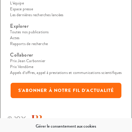
L’équipe
Espace presse
Les dernières recherches lancées
Explorer
Toutes nos publications
Actes
Rapports de recherche
Collaborer
Prix Jean Carbonnier
Prix Vendôme
Appels d’offres, appel à prestations et communications scientifiques
S'ABONNER À NOTRE FIL D'ACTUALITÉ
© 2026
Gérer le consentement aux cookies
Mentions légales