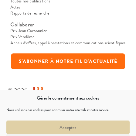
Toutes nos publications
Actes
Rapports de recherche
Collaborer
Prix Jean Carbonnier
Prix Vendôme
Appels d’offres, appel à prestations et communications scientifiques
S'ABONNER À NOTRE FIL D'ACTUALITÉ
© 2026
Gérer le consentement aux cookies
Mentions légales
Nous utilisons des cookies pour optimiser notre site web et notre service.
Politique de confidentialité
Accepter
Nous contacter