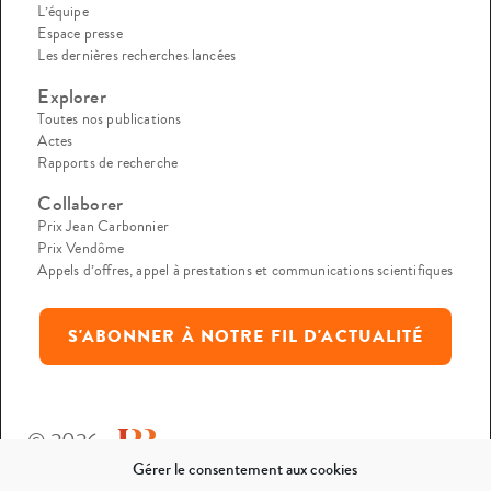
L’équipe
Espace presse
Les dernières recherches lancées
Explorer
Toutes nos publications
Actes
Rapports de recherche
Collaborer
Prix Jean Carbonnier
Prix Vendôme
Appels d’offres, appel à prestations et communications scientifiques
S'ABONNER À NOTRE FIL D'ACTUALITÉ
© 2026
Gérer le consentement aux cookies
Mentions légales