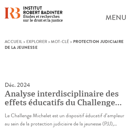
INSTITUT
ROBERT BADINTER
MENU
Études et recherches
sur le droit et la justice
PROTECTION JUDICIAIRE
Skip
ACCUEIL
>
EXPLORER
>
MOT-CLÉ
>
DE LA JEUNESSE
to
content
Déc. 2024
Analyse interdisciplinaire des
effets éducatifs du Challenge
Michelet
Le Challenge Michelet est un dispositif éducatif d’ampleur
au sein de la protection judiciaire de la jeunesse (PJJ),