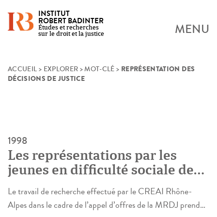
INSTITUT
ROBERT BADINTER
MENU
Études et recherches
sur le droit et la justice
REPRÉSENTATION DES
Skip
ACCUEIL
>
EXPLORER
>
MOT-CLÉ
>
DÉCISIONS DE JUSTICE
to
content
1998
Les représentations par les
jeunes en difficulté sociale des
décisions de justice
Le travail de recherche effectué par le CREAI Rhône-
Alpes dans le cadre de l’appel d’offres de la MRDJ prend