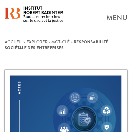
INSTITUT
ROBERT BADINTER
MENU
Études et recherches
sur le droit et la justice
RESPONSABILITÉ
Skip
ACCUEIL
>
EXPLORER
>
MOT-CLÉ
>
SOCIÉTALE DES ENTREPRISES
to
content