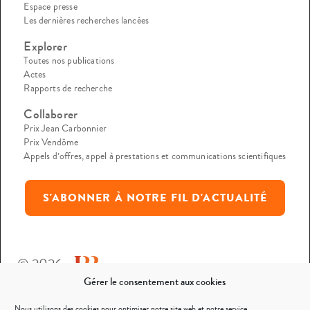
Espace presse
Les dernières recherches lancées
Explorer
Toutes nos publications
Actes
Rapports de recherche
Collaborer
Prix Jean Carbonnier
Prix Vendôme
Appels d’offres, appel à prestations et communications scientifiques
S'ABONNER À NOTRE FIL D'ACTUALITÉ
© 2026
Gérer le consentement aux cookies
Mentions légales
Nous utilisons des cookies pour optimiser notre site web et notre service.