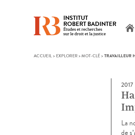
INSTITUT
ROBERT BADINTER
Études et recherches
sur le droit et la justice
TRAVAILLEUR 
Skip
ACCUEIL
>
EXPLORER
>
MOT-CLÉ
>
to
content
2017
Ha
Im
Fr
La n
de s