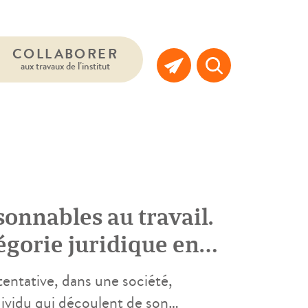
COLLABORER
aux travaux de l’institut
nnables au travail.
égorie juridique en
entative, dans une société,
ividu qui découlent de son