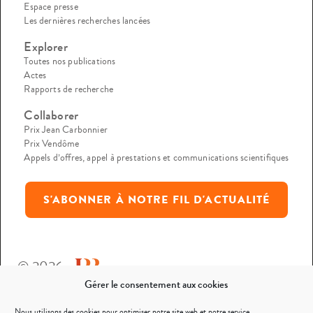
Espace presse
Les dernières recherches lancées
Explorer
Toutes nos publications
Actes
Rapports de recherche
Collaborer
Prix Jean Carbonnier
Prix Vendôme
Appels d’offres, appel à prestations et communications scientifiques
S'ABONNER À NOTRE FIL D'ACTUALITÉ
© 2026
Gérer le consentement aux cookies
Mentions légales
Nous utilisons des cookies pour optimiser notre site web et notre service.