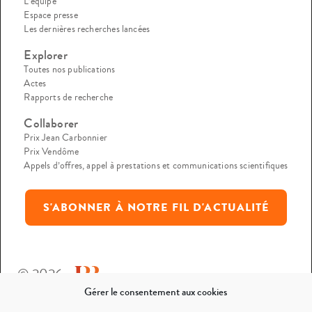
L’équipe
Espace presse
Les dernières recherches lancées
Explorer
Toutes nos publications
Actes
Rapports de recherche
Collaborer
Prix Jean Carbonnier
Prix Vendôme
Appels d’offres, appel à prestations et communications scientifiques
S'ABONNER À NOTRE FIL D'ACTUALITÉ
© 2026
Gérer le consentement aux cookies
Mentions légales