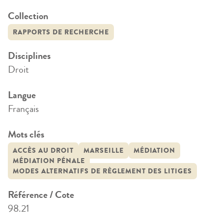
Collection
RAPPORTS DE RECHERCHE
Disciplines
Droit
Langue
Français
Mots clés
ACCÈS AU DROIT
MARSEILLE
MÉDIATION
MÉDIATION PÉNALE
MODES ALTERNATIFS DE RÈGLEMENT DES LITIGES
Référence / Cote
98.21