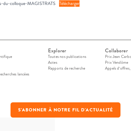
s-du-colloque-MAGISTRATS
Télécharger
Explorer
Collaborer
ntifique
Toutes nos publications
Prix Jean Carb
Actes
Prix Vendôme
Rapports de recherche
Appels d’offres
recherches lancées
S'ABONNER À NOTRE FIL D'ACTUALITÉ