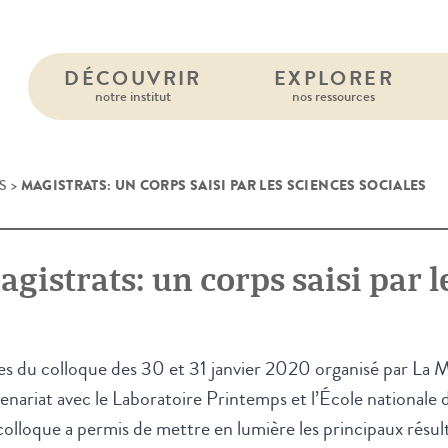
DÉCOUVRIR
EXPLORER
notre institut
nos ressources
MAGISTRATS: UN CORPS SAISI PAR LES SCIENCES SOCIALES
S
>
gistrats: un corps saisi par l
s du colloque des 30 et 31 janvier 2020 organisé par La M
enariat avec le Laboratoire Printemps et l’École nationale d
olloque a permis de mettre en lumière les principaux résul