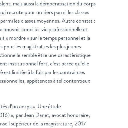
lent, mais aussi la démocratisation du corps
i recrute pour un tiers parmi les classes
t parmi les classes moyennes. Autre constat :
e pouvoir concilier vie professionnelle et
 à « mordre » sur le temps personnel et la
s pour les magistrat.es les plus jeunes
nctionnelle semble être une caractéristique
nt institutionnel fort, c’est parce qu’elle
est limitée à la fois par les contraintes
fessionnelles, appétences à tel contentieux
tés d’un corps
». Une étude
016) », par Jean Danet, avocat honoraire,
seil supérieur de la magistrature, 2017