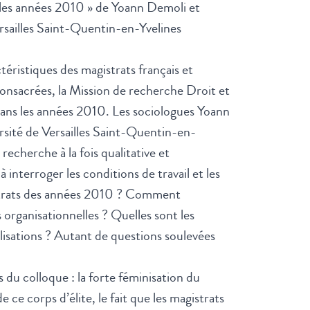
 les années 2010
» de Yoann Demoli et
rsailles Saint-Quentin-en-Yvelines
éristiques des magistrats français et
onsacrées, la Mission de recherche Droit et
 dans les années 2010. Les sociologues Yoann
sité de Versailles Saint-Quentin-en-
echerche à la fois qualitative et
à interroger les conditions de travail et les
istrats des années 2010 ? Comment
 organisationnelles ? Quelles sont les
alisations ? Autant de questions soulevées
 du colloque : la forte féminisation du
ce corps d’élite, le fait que les magistrats