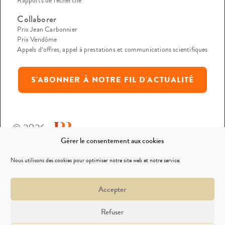
Rapports de recherche
Collaborer
Prix Jean Carbonnier
Prix Vendôme
Appels d’offres, appel à prestations et communications scientifiques
S'ABONNER À NOTRE FIL D'ACTUALITÉ
© 2026
Gérer le consentement aux cookies
Mentions légales
Nous utilisons des cookies pour optimiser notre site web et notre service.
Politique de confidentialité
Accepter
Nous contacter
Refuser