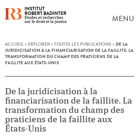
INSTITUT
ROBERT BADINTER
MENU
Études et recherches
sur le droit et la justice
DE LA
Skip
ACCUEIL
>
EXPLORER
>
TOUTES LES PUBLICATIONS
>
JURIDICISATION À LA FINANCIARISATION DE LA FAILLITE. LA
to
TRANSFORMATION DU CHAMP DES PRATICIENS DE LA
content
FAILLITE AUX ÉTATS-UNIS
De la juridicisation à la
financiarisation de la faillite. La
transformation du champ des
praticiens de la faillite aux
États-Unis