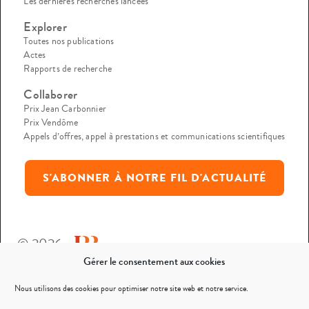
Les dernières recherches lancées
Explorer
Toutes nos publications
Actes
Rapports de recherche
Collaborer
Prix Jean Carbonnier
Prix Vendôme
Appels d’offres, appel à prestations et communications scientifiques
S'ABONNER À NOTRE FIL D'ACTUALITÉ
© 2026
Gérer le consentement aux cookies
Mentions légales
Nous utilisons des cookies pour optimiser notre site web et notre service.
Politique de confidentialité