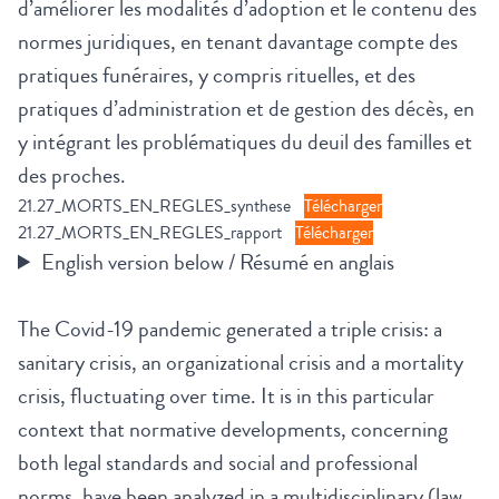
d’améliorer les modalités d’adoption et le contenu des
normes juridiques, en tenant davantage compte des
pratiques funéraires, y compris rituelles, et des
pratiques d’administration et de gestion des décès, en
y intégrant les problématiques du deuil des familles et
des proches.
21.27_MORTS_EN_REGLES_synthese
Télécharger
21.27_MORTS_EN_REGLES_rapport
Télécharger
English version below / Résumé en anglais
The Covid-19 pandemic generated a triple crisis: a
sanitary crisis, an organizational crisis and a mortality
crisis, fluctuating over time. It is in this particular
context that normative developments, concerning
both legal standards and social and professional
norms, have been analyzed in a multidisciplinary (law,