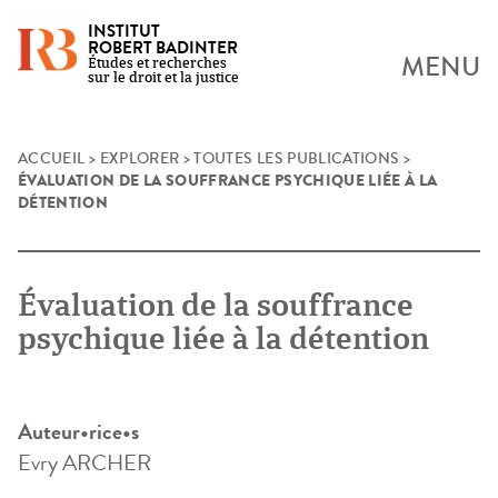
INSTITUT
ROBERT BADINTER
MENU
Études et recherches
sur le droit et la justice
Skip
ACCUEIL
>
EXPLORER
>
TOUTES LES PUBLICATIONS
>
ÉVALUATION DE LA SOUFFRANCE PSYCHIQUE LIÉE À LA
to
DÉTENTION
content
Évaluation de la souffrance
psychique liée à la détention
Auteur•rice•s
Evry ARCHER