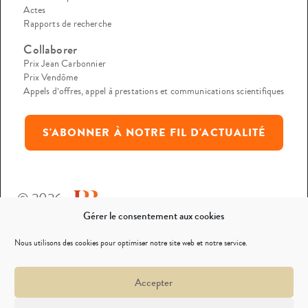
Actes
Rapports de recherche
Collaborer
Prix Jean Carbonnier
Prix Vendôme
Appels d’offres, appel à prestations et communications scientifiques
S'ABONNER À NOTRE FIL D'ACTUALITÉ
© 2026
Gérer le consentement aux cookies
Mentions légales
Nous utilisons des cookies pour optimiser notre site web et notre service.
Politique de confidentialité
Accepter
Nous contacter