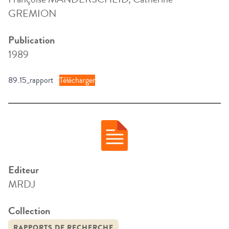
GREMION
Publication
1989
89.15_rapport
Télécharger
Editeur
MRDJ
Collection
RAPPORTS DE RECHERCHE