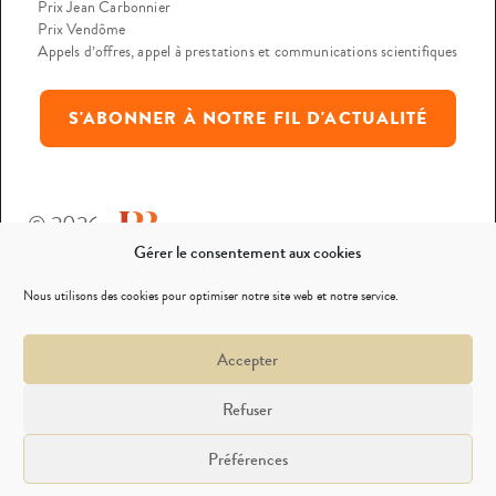
Prix Jean Carbonnier
Prix Vendôme
Appels d’offres, appel à prestations et communications scientifiques
S'ABONNER À NOTRE FIL D'ACTUALITÉ
© 2026
Gérer le consentement aux cookies
Mentions légales
Nous utilisons des cookies pour optimiser notre site web et notre service.
Politique de confidentialité
Accepter
Nous contacter
Refuser
Préférences