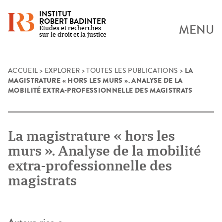
INSTITUT
ROBERT BADINTER
MENU
Études et recherches
sur le droit et la justice
LA
Skip
ACCUEIL
>
EXPLORER
>
TOUTES LES PUBLICATIONS
>
MAGISTRATURE « HORS LES MURS ». ANALYSE DE LA
to
MOBILITÉ EXTRA-PROFESSIONNELLE DES MAGISTRATS
content
La magistrature « hors les
murs ». Analyse de la mobilité
extra-professionnelle des
magistrats