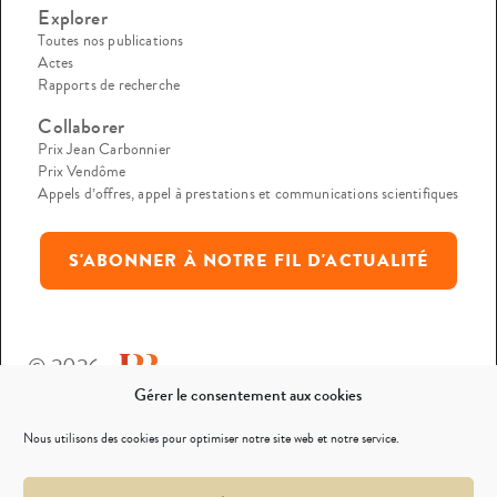
Explorer
Toutes nos publications
Actes
Rapports de recherche
Collaborer
Prix Jean Carbonnier
Prix Vendôme
Appels d’offres, appel à prestations et communications scientifiques
S'ABONNER À NOTRE FIL D'ACTUALITÉ
© 2026
Gérer le consentement aux cookies
Mentions légales
Nous utilisons des cookies pour optimiser notre site web et notre service.
Politique de confidentialité