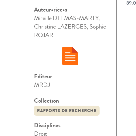
89.0
Auteur•rice•s
Mireille DELMAS-MARTY,
Christine LAZERGES, Sophie
ROJARE
Editeur
MRDJ
Collection
RAPPORTS DE RECHERCHE
Disciplines
Droit