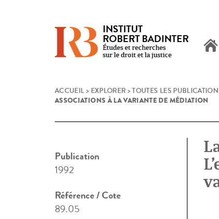
INSTITUT
ROBERT BADINTER
Études et recherches
sur le droit et la justice
Skip
ACCUEIL
>
EXPLORER
>
TOUTES LES PUBLICATION
ASSOCIATIONS À LA VARIANTE DE MÉDIATION
to
content
La
Publication
L’
1992
v
Référence / Cote
89.05