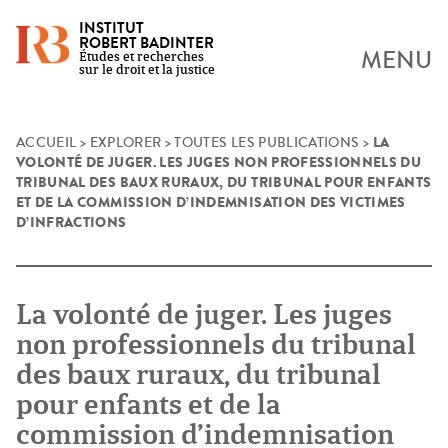
INSTITUT
ROBERT BADINTER
MENU
Études et recherches
sur le droit et la justice
LA
Skip
ACCUEIL
>
EXPLORER
>
TOUTES LES PUBLICATIONS
>
VOLONTÉ DE JUGER. LES JUGES NON PROFESSIONNELS DU
to
TRIBUNAL DES BAUX RURAUX, DU TRIBUNAL POUR ENFANTS
content
ET DE LA COMMISSION D’INDEMNISATION DES VICTIMES
D’INFRACTIONS
La volonté de juger. Les juges
non professionnels du tribunal
des baux ruraux, du tribunal
pour enfants et de la
commission d’indemnisation