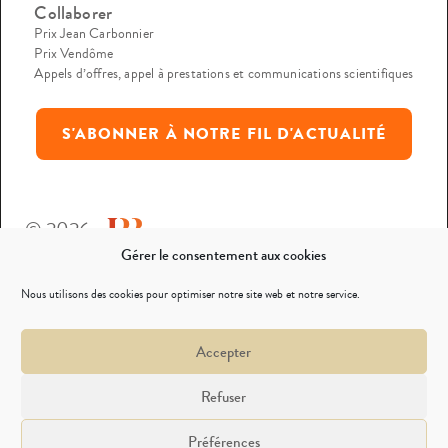
Collaborer
Prix Jean Carbonnier
Prix Vendôme
Appels d’offres, appel à prestations et communications scientifiques
S'ABONNER À NOTRE FIL D'ACTUALITÉ
© 2026
Gérer le consentement aux cookies
Mentions légales
Nous utilisons des cookies pour optimiser notre site web et notre service.
Politique de confidentialité
Accepter
Nous contacter
Refuser
Préférences