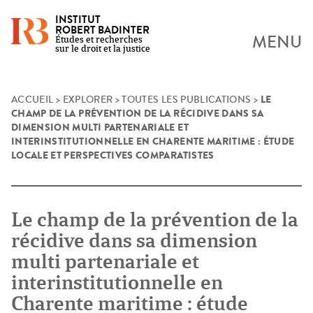
INSTITUT
ROBERT BADINTER
MENU
Études et recherches
sur le droit et la justice
LE
Skip
ACCUEIL
>
EXPLORER
>
TOUTES LES PUBLICATIONS
>
CHAMP DE LA PRÉVENTION DE LA RÉCIDIVE DANS SA
to
DIMENSION MULTI PARTENARIALE ET
content
INTERINSTITUTIONNELLE EN CHARENTE MARITIME : ÉTUDE
LOCALE ET PERSPECTIVES COMPARATISTES
Le champ de la prévention de la
récidive dans sa dimension
multi partenariale et
interinstitutionnelle en
Charente maritime : étude