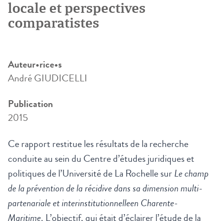
locale et perspectives
comparatistes
Auteur•rice•s
André GIUDICELLI
Publication
2015
Ce rapport restitue les résultats de la recherche
conduite au sein du Centre d’études juridiques et
politiques de l’Université de La Rochelle sur
Le champ
de la prévention de la récidive dans sa dimension
multi-
partenariale et interinstitutionnelle
en Charente-
Maritime
. L’objectif, qui était d’éclairer l’étude de la