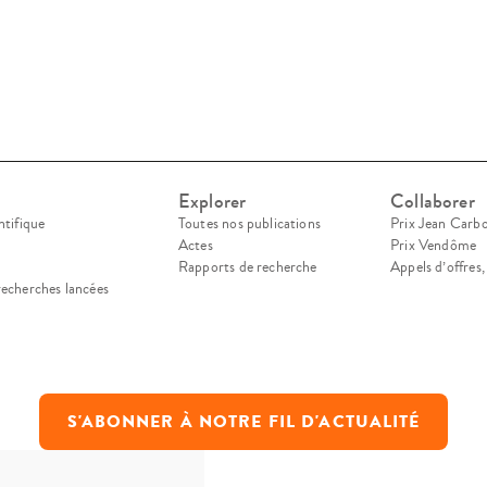
Explorer
Collaborer
ntifique
Toutes nos publications
Prix Jean Carb
Actes
Prix Vendôme
Rapports de recherche
Appels d’offres
recherches lancées
S'ABONNER À NOTRE FIL D'ACTUALITÉ