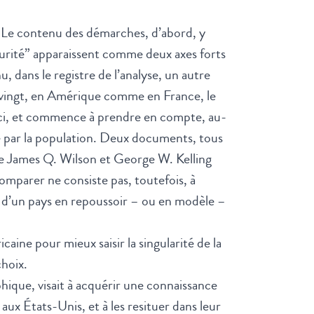
 Le contenu des démarches, d’abord, y
écurité” apparaissent comme deux axes forts
 dans le registre de l’analyse, un autre
vingt, en Amérique comme en France, le
le-ci, et commence à prendre en compte, au-
vé par la population. Deux documents, tous
 de James Q. Wilson et George W. Kelling
mparer ne consiste pas, toutefois, à
ues d’un pays en repoussoir – ou en modèle –
aine pour mieux saisir la singularité de la
choix.
ique, visait à acquérir une connaissance
ux États-Unis, et à les resituer dans leur