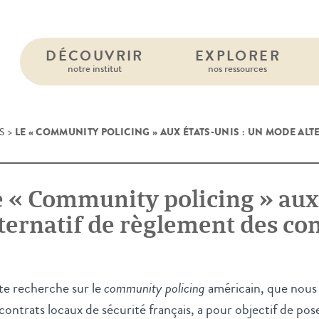
DÉCOUVRIR
EXPLORER
notre institut
nos ressources
LE « COMMUNITY POLICING » AUX ÉTATS-UNIS : UN MODE AL
S
>
e « Community policing » aux
ternatif de règlement des con
te recherche sur le
community policing
américain, que nous 
contrats locaux de sécurité français, a pour objectif de po