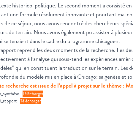
exte historico-politique. Le second moment a consisté en 
itant une formule résolument innovante et pourtant mal c
s de ce séjour, nous avons rencontré des chercheurs spéciali
urs de terrain. Nous avons également pu assister à plusieur
i se tenaient dans le cadre du programme chicagoen.
rapport reprend les deux moments de la recherche. Les de
ectivement à l’analyse qui sous-tend les expériences améric
èles” qui en constituent la traduction sur le terrain. Les
ofondie du modèle mis en place à Chicago: sa genèse et so
e recherche est issue de l’appel à projet sur le thème : Mo
6_synthèse
Télécharger
6_rapport
Télécharger