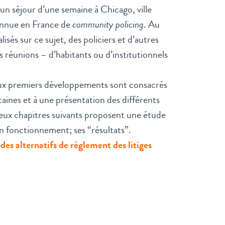
un séjour d’une semaine à Chicago, ville
onnue en France de
community policing
. Au
sés sur ce sujet, des policiers et d’autres
s réunions – d’habitants ou d’institutionnels
ux premiers développements sont consacrés
aines et à une présentation des différents
 deux chapitres suivants proposent une étude
n fonctionnement; ses “résultats”.
des alternatifs de règlement des litiges