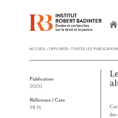
INSTITUT
ROBERT BADINTER
Études et recherches
sur le droit et la justice
Skip
ACCUEIL
>
EXPLORER
>
TOUTES LES PUBLICATION
to
content
L
Publication
al
2000
Référence / Cote
Cet
98.16
des 