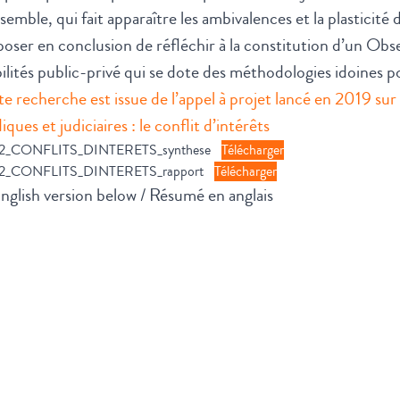
semble, qui fait apparaître les ambivalences et la plasticité 
oser en conclusion de réfléchir à la constitution d’un Ob
lités public-privé qui se dote des méthodologies idoines pou
e recherche est issue de l’appel à projet lancé en 2019 sur
diques et judiciaires : le conflit d’intérêts
22_CONFLITS_DINTERETS_synthese
Télécharger
22_CONFLITS_DINTERETS_rapport
Télécharger
nglish version below / Résumé en anglais