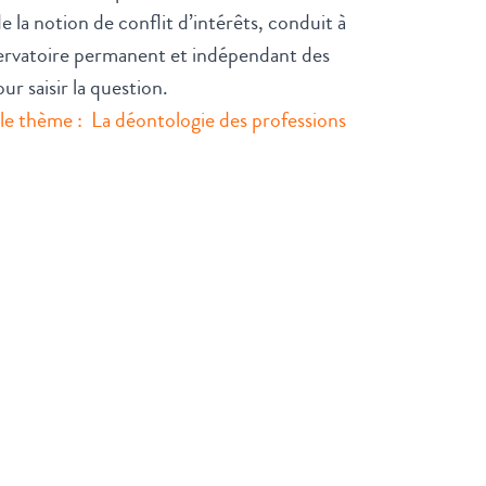
de la notion de conflit d’intérêts, conduit à
servatoire permanent et indépendant des
r saisir la question.
 le thème : La déontologie des professions