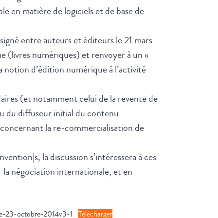
le en matière de logiciels et de base de
 signé entre auteurs et éditeurs le 21 mars
ue (livres numériques) et renvoyer à un «
 notion d’édition numérique à l’activité
res (et notamment celui de la revente de
 du diffuseur initial du contenu
) concernant la re-commercialisation de
ention|s, la discussion s’intéressera à ces
la négociation internationale, et en
ue-23-octobre-2014v3-1
Télécharger