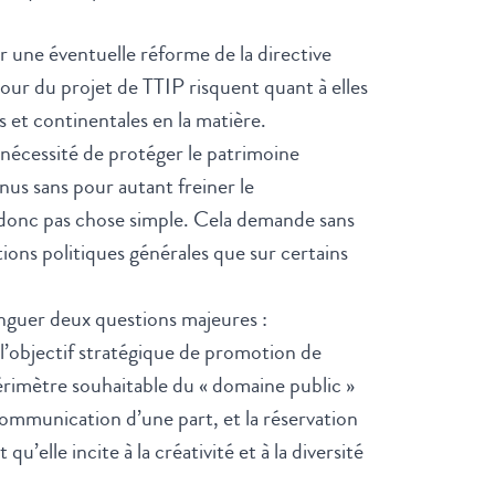
 une éventuelle réforme de la directive
tour du projet de TTIP risquent quant à elles
 et continentales en la matière.
 nécessité de protéger le patrimoine
enus sans pour autant freiner le
 donc pas chose simple. Cela demande sans
tions politiques générales que sur certains
tinguer deux questions majeures :
l’objectif stratégique de promotion de
périmètre souhaitable du « domaine public »
 communication d’une part, et la réservation
qu’elle incite à la créativité et à la diversité