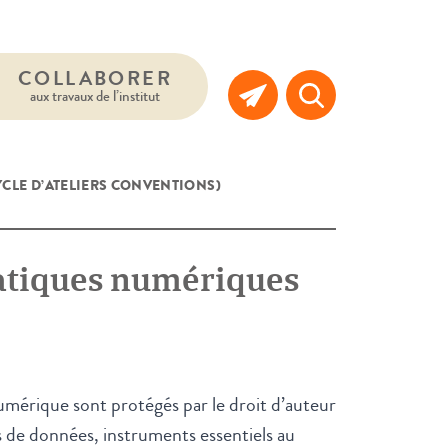
COLLABORER
aux travaux de l’institut
YCLE D’ATELIERS CONVENTIONS)
pratiques numériques
mérique sont protégés par le droit d’auteur
es de données, instruments essentiels au