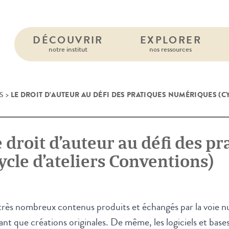
DÉCOUVRIR
EXPLORER
notre institut
nos ressources
LE DROIT D’AUTEUR AU DÉFI DES PRATIQUES NUMÉRIQUES (C
S
>
 droit d’auteur au défi des 
ycle d’ateliers Conventions)
rès nombreux contenus produits et échangés par la voie nu
ant que créations originales. De même, les logiciels et bas