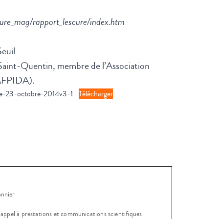
ture_mag/rapport_lescure/index.htm
euil
 Saint-Quentin, membre de l’Association
 (AFPIDA).
ue-23-octobre-2014v3-1
Télécharger
onnier
, appel à prestations et communications scientifiques