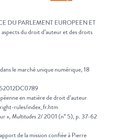
1/29/CE DU PARLEMENT EUROPEEN ET
pects du droit d’auteur et des droits
1
dans le marché unique numérique, 18
EX:52012DC0789
ropéenne en matière de droit d’auteur
right-rules/index_fr.htm
eur »,
Multitudes
2/ 2001 (n° 5), p. 37-62
apport de la mission confiée à Pierre