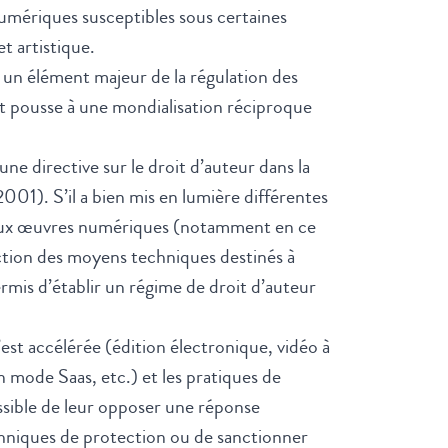
umériques susceptibles sous certaines
et artistique.
c un élément majeur de la régulation des
net pousse à une mondialisation réciproque
e directive sur le droit d’auteur dans la
01). S’il a bien mis en lumière différentes
ur aux œuvres numériques (notamment en ce
ection des moyens techniques destinés à
ermis d’établir un régime de droit d’auteur
’est accélérée (édition électronique, vidéo à
n mode Saas, etc.) et les pratiques de
ossible de leur opposer une réponse
echniques de protection ou de sanctionner