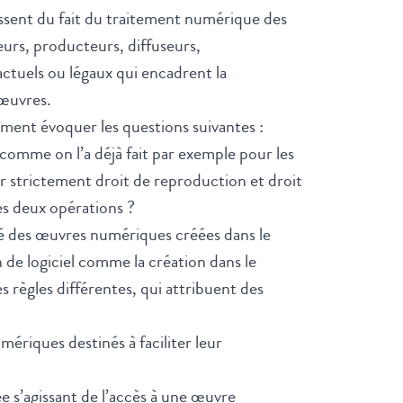
ssent du fait du traitement numérique des
eurs, producteurs, diffuseurs,
ctuels ou légaux qui encadrent la
 œuvres.
mment évoquer les questions suivantes :
 comme on l’a déjà fait par exemple pour les
er strictement droit de reproduction et droit
es deux opérations ?
rité des œuvres numériques créées dans le
n de logiciel comme la création dans le
s règles différentes, qui attribuent des
ériques destinés à faciliter leur
vée s’agissant de l’accès à une œuvre