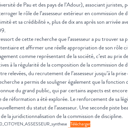
versité de Pau et des pays de l’Adour), associant juristes, p
terroger le rôle de l’assesseur extérieur en commission de d
timité et sa crédibilité », plus de dix ans après son arrivée 
9.
 ressort de cette recherche que l’assesseur a pu trouver sa p
tentiaire et affirmer une réelle appropriation de son rôle 
gement comme représentant de la société, c’est au prix de
tives à la régularité de la composition de la commission de d
tre relevées, du recrutement de l’assesseur jusqu’à la prise
echerche a permis de souligner également que la fonction 
nnue du grand public, qui par certains aspects est encore
e de réformation a été explorée. Le renforcement de sa lég
uvellement du statut de l’assesseur. Une seconde piste bea
 de la juridictionnalisation de la commission de discipline.
20_CITOYEN_ASSESSEUR_synthese
Télécharger