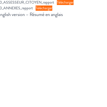
20_ASSESSEUR_CITOYEN_rapport
Télécharger
20_ANNEXES_rapport
Télécharger
nglish version – Résumé en anglais