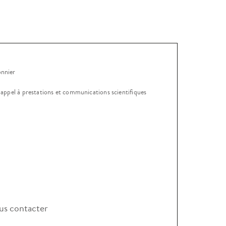
onnier
, appel à prestations et communications scientifiques
s contacter