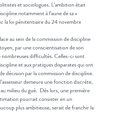
olitistes et sociologues. L’ambition était
iscipline notamment à l’aune de sa «
avec la loi pénitentiaire du 24 novembre
lace au sein de la commission de discipline
citoyen, par une conscientisation de son
 nombreuses difficultés. Celles-ci sont
iscipline et aux pratiques disparates qui ont
 de décision par la commission de discipline.
d’assesseur demeure une fonction discrète,
 au milieu du gué. Dès lors, une première
itimation pourrait consister en un
ucoup plus ambitieuse, serait de franchir la