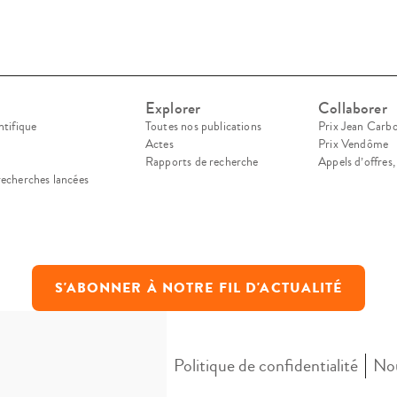
Explorer
Collaborer
ntifique
Toutes nos publications
Prix Jean Carb
Actes
Prix Vendôme
Rapports de recherche
Appels d’offres
recherches lancées
S'ABONNER À NOTRE FIL D'ACTUALITÉ
Mentions légales
Politique de confidentialité
Nou