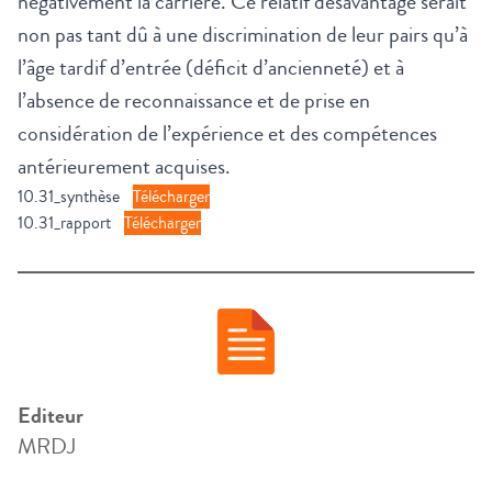
négativement la carrière. Ce relatif désavantage serait
non pas tant dû à une discrimination de leur pairs qu’à
l’âge tardif d’entrée (déficit d’ancienneté) et à
l’absence de reconnaissance et de prise en
considération de l’expérience et des compétences
antérieurement acquises.
10.31_synthèse
Télécharger
10.31_rapport
Télécharger
Editeur
MRDJ