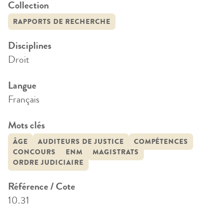
Collection
RAPPORTS DE RECHERCHE
Disciplines
Droit
Langue
Français
Mots clés
ÂGE
AUDITEURS DE JUSTICE
COMPÉTENCES
CONCOURS
ENM
MAGISTRATS
ORDRE JUDICIAIRE
Référence / Cote
10.31