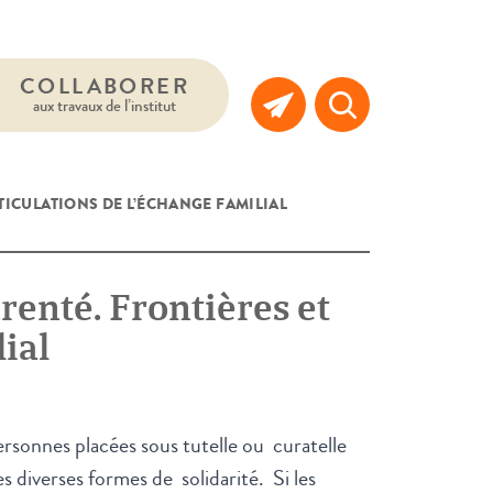
COLLABORER
aux travaux de l’institut
TICULATIONS DE L’ÉCHANGE FAMILIAL
renté. Frontières et
ial
ersonnes placées sous tutelle ou curatelle
s diverses formes de solidarité. Si les