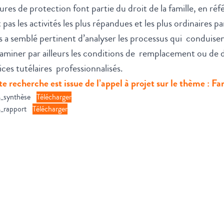
res de protection font partie du droit de la famille, en réf
 pas les activités les plus répandues et les plus ordinaires pa
 a semblé pertinent d’analyser les processus qui conduisen
aminer par ailleurs les conditions de remplacement ou de d
ices tutélaires professionnalisés.
e recherche est issue de l’appel à projet sur le thème : Fa
4_synthèse
Télécharger
4_rapport
Télécharger