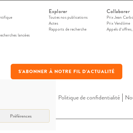
Explorer
Collaborer
ntifique
Toutes nos publications
Prix Jean Carb
Actes
Prix Vendôme
Rapports de recherche
Appels d’offres
recherches lancées
S'ABONNER À NOTRE FIL D'ACTUALITÉ
Mentions légales
Politique de confidentialité
Nou
Préférences