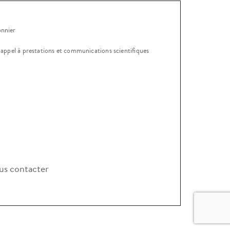
onnier
, appel à prestations et communications scientifiques
s contacter