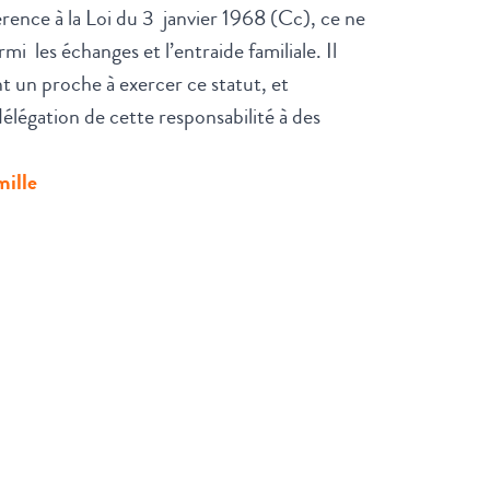
érence à la Loi du 3 janvier 1968 (Cc), ce ne
rmi les échanges et l’entraide familiale. Il
t un proche à exercer ce statut, et
élégation de cette responsabilité à des
mille