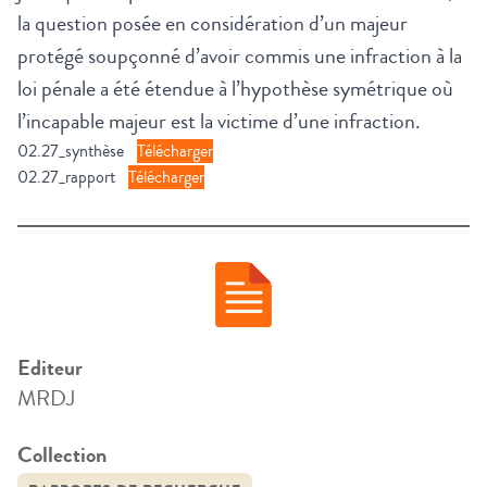
la question posée en considération d’un majeur
protégé soupçonné d’avoir commis une infraction à la
loi pénale a été étendue à l’hypothèse symétrique où
l’incapable majeur est la victime d’une infraction.
02.27_synthèse
Télécharger
02.27_rapport
Télécharger
Editeur
MRDJ
Collection