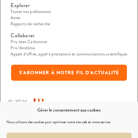
Explorer
Toutes nos publications
Actes
Rapports de recherche
Collaborer
Prix Jean Carbonnier
Prix Vendôme
Appels d’offres, appel à prestations et communications scientifiques
S'ABONNER À NOTRE FIL D'ACTUALITÉ
© 2026
Gérer le consentement aux cookies
Mentions légales
Nous utilisons des cookies pour optimiser notre site web et notre service.
Politique de confidentialité