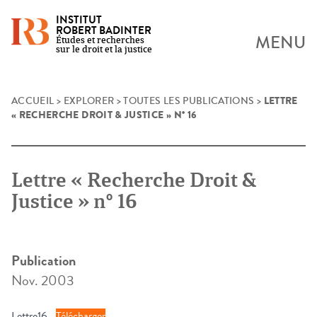
INSTITUT
ROBERT BADINTER
MENU
Études et recherches
sur le droit et la justice
LETTRE
Skip
ACCUEIL
>
EXPLORER
>
TOUTES LES PUBLICATIONS
>
« RECHERCHE DROIT & JUSTICE » N° 16
to
content
Lettre « Recherche Droit &
Justice » n° 16
Publication
Nov. 2003
Lettre16
Télécharger