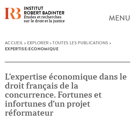
INSTITUT
ROBERT BADINTER
MENU
Études et recherches
sur le droit et la justice
Skip
ACCUEIL
>
EXPLORER
>
TOUTES LES PUBLICATIONS
>
EXPERTISE-ECONOMIQUE
to
content
L’expertise économique dans le
droit français de la
concurrence. Fortunes et
infortunes d’un projet
réformateur