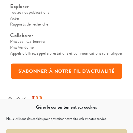
Explorer
Toutes nos publications
Actes
Rapports de recherche
Collaborer
Prix Jean Carbonnier
Prix Vendôme
Appels d’offres, appel à prestations et communications scientifiques
S'ABONNER À NOTRE FIL D'ACTUALITÉ
© 2026
Gérer le consentement aux cookies
Mentions légales
Nous utilisons des cookies pour optimiser notre site web et notre service.
Politique de confidentialité