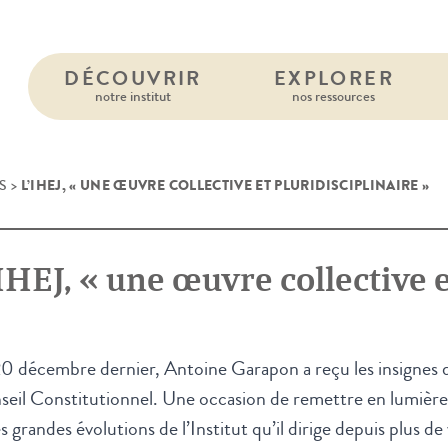
DÉCOUVRIR
EXPLORER
notre institut
nos ressources
L’IHEJ, « UNE ŒUVRE COLLECTIVE ET PLURIDISCIPLINAIRE »
S
>
IHEJ, « une œuvre collective e
0 décembre dernier, Antoine Garapon a reçu les insignes d
eil Constitutionnel. Une occasion de remettre en lumière 
es grandes évolutions de l’Institut qu’il dirige depuis plus de