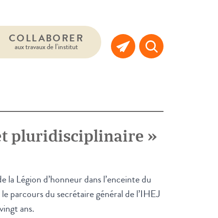
COLLABORER
aux travaux de l’institut
t pluridisciplinaire »
e la Légion d’honneur dans l’enceinte du
le parcours du secrétaire général de l’IHEJ
 vingt ans.