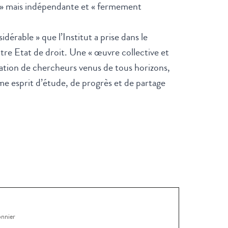
aire » mais indépendante et « fermement
idérable » que l’Institut a prise dans le
otre Etat de droit. Une « œuvre collective et
boration de chercheurs venus de tous horizons,
 esprit d’étude, de progrès et de partage
onnier