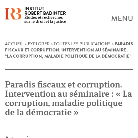
INSTITUT
ROBERT BADINTER
MENU
Études et recherches
sur le droit et la justice
PARADIS
Skip
ACCUEIL
>
EXPLORER
>
TOUTES LES PUBLICATIONS
>
FISCAUX ET CORRUPTION. INTERVENTION AU SÉMINAIRE :
to
“LA CORRUPTION, MALADIE POLITIQUE DE LA DÉMOCRATIE”
content
Paradis fiscaux et corruption.
Intervention au séminaire : « La
corruption, maladie politique
de la démocratie »