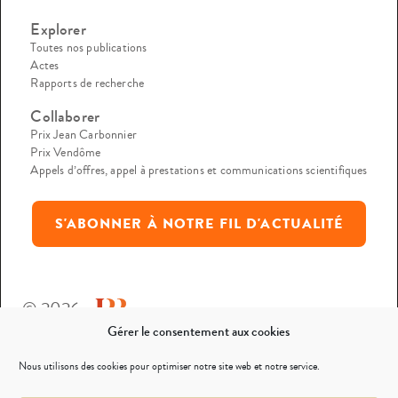
Explorer
Toutes nos publications
Actes
Rapports de recherche
Collaborer
Prix Jean Carbonnier
Prix Vendôme
Appels d’offres, appel à prestations et communications scientifiques
S'ABONNER À NOTRE FIL D'ACTUALITÉ
© 2026
Gérer le consentement aux cookies
Mentions légales
Nous utilisons des cookies pour optimiser notre site web et notre service.
Politique de confidentialité