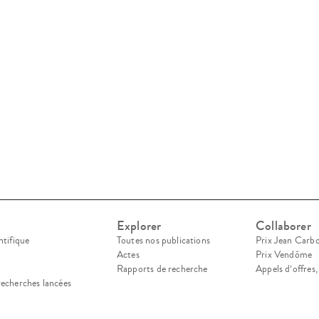
Explorer
Collaborer
ntifique
Toutes nos publications
Prix Jean Carb
Actes
Prix Vendôme
Rapports de recherche
Appels d’offres
recherches lancées