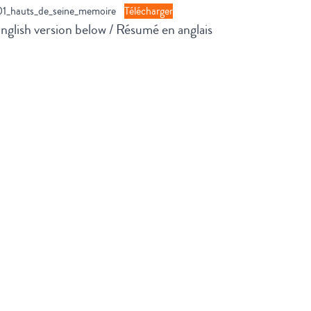
01_hauts_de_seine_memoire
Télécharger
nglish version below / Résumé en anglais