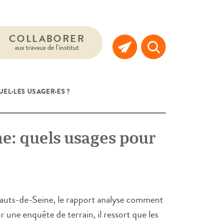
COLLABORER
aux travaux de l’institut
EL·LES USAGER·ES ?
ne: quels usages pour
auts-de-Seine, le rapport analyse comment
ur une enquête de terrain, il ressort que les