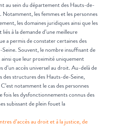
ment au sein du département des Hauts-de-
ire. Notamment, les femmes et les personnes
ent, les domaines juridiques ainsi que les
nt liés à la demande d’une meilleure
que a permis de constater certaines des
-de-Seine. Souvent, le nombre insuffisant de
s ainsi que leur proximité uniquement
s d’un accès universel au droit. Au-delà de
es des structures des Hauts-de-Seine,
e. C’est notamment le cas des personnes
le fois les dysfonctionnements connus des
es subissant de plein fouet la
res d’accès au droit et à la justice, de