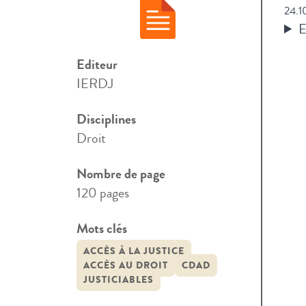
24.1
E
Editeur
IERDJ
Disciplines
Droit
Nombre de page
120 pages
Mots clés
ACCÈS À LA JUSTICE
ACCÈS AU DROIT
CDAD
JUSTICIABLES