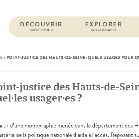
DÉCOUVRIR
EXPLORER
notre institut
nos ressources
POINT-JUSTICE DES HAUTS-DE-SEINE: QUELS USAGES POUR QU
S
>
int-justice des Hauts-de-Sei
el·les usager·es ?
artir d’une monographie menée dans le département des H
atérialise la politique nationale d’aide à l’accès. Reposant s