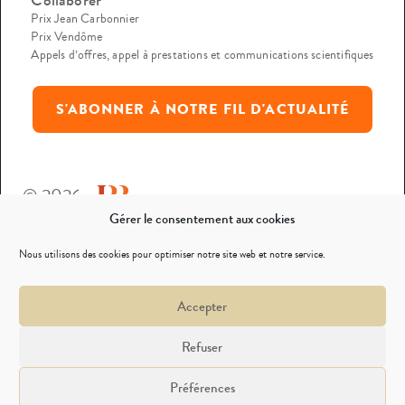
Prix Jean Carbonnier
Prix Vendôme
Appels d’offres, appel à prestations et communications scientifiques
S'ABONNER À NOTRE FIL D'ACTUALITÉ
© 2026
Gérer le consentement aux cookies
Mentions légales
Nous utilisons des cookies pour optimiser notre site web et notre service.
Politique de confidentialité
Accepter
Nous contacter
Refuser
Préférences